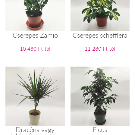
Cserepes Zamio
Cserepes schefflera
10 480 Ft-tól
11 280 Ft-tól
Dracéna vagy
Ficus