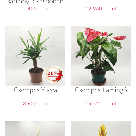
sárkányfa kaspóban
11 400 Ft-tól
12 960 Ft-tól
Cserepes Yucca
Cserepes flamingó
13 600 Ft-tól
15 524 Ft-tól