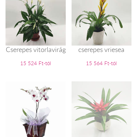
Cserepes vitorlavirág
cserepes vriesea
15 524 Ft-tól
15 564 Ft-tól