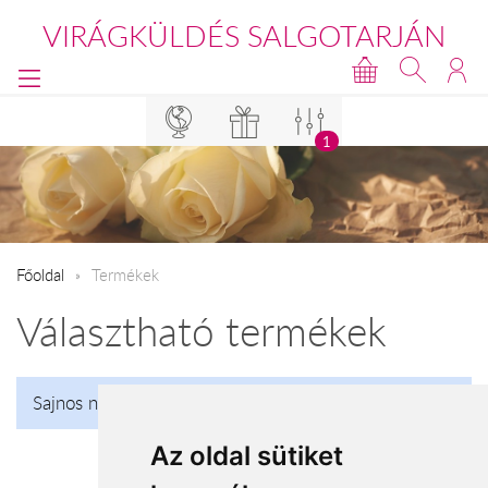
VIRÁGKÜLDÉS SALGOTARJÁN
1
Főoldal
Termékek
Választható termékek
Sajnos nincs talalat!
Az oldal sütiket