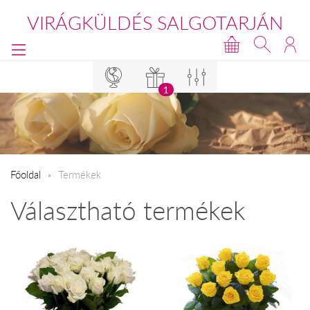
VIRÁGKÜLDÉS SALGOTARJÁN
1
Főoldal
Termékek
Választható termékek