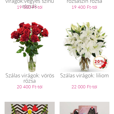
virágok:vegyes színű
rózsaszín rózsa
rózsák
19 000 Ft-tól
19 400 Ft-tól
Szálas virágok: vörös
Szálas virágok: liliom
rózsa
20 400 Ft-tól
22 000 Ft-tól