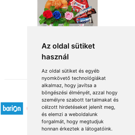
Az oldal sütiket
használ
from HUF16,200
Az oldal sütiket és egyéb
nyomkövető technológiákat
alkalmaz, hogy javítsa a
böngészési élményét, azzal hogy
Accepted payment methods
személyre szabott tartalmakat és
célzott hirdetéseket jelenít meg,
és elemzi a weboldalunk
forgalmát, hogy megtudjuk
honnan érkeztek a látogatóink.