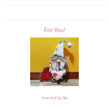
For You!
from HUF18,760