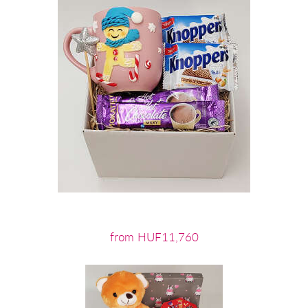
from HUF11,760