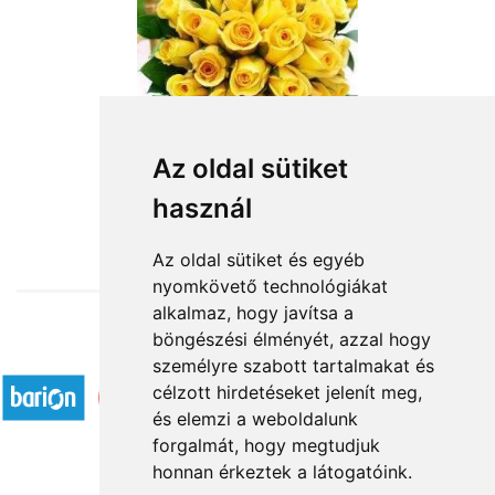
Az oldal sütiket
használ
from HUF52,800
Az oldal sütiket és egyéb
nyomkövető technológiákat
alkalmaz, hogy javítsa a
böngészési élményét, azzal hogy
Accepted payment methods
személyre szabott tartalmakat és
célzott hirdetéseket jelenít meg,
és elemzi a weboldalunk
forgalmát, hogy megtudjuk
honnan érkeztek a látogatóink.