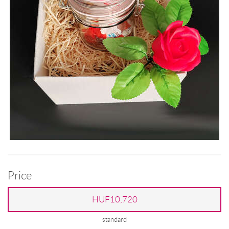
Price
HUF10,720
standard