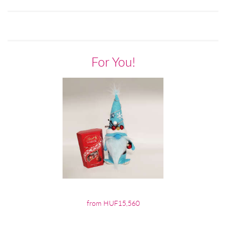
For You!
from HUF15,560